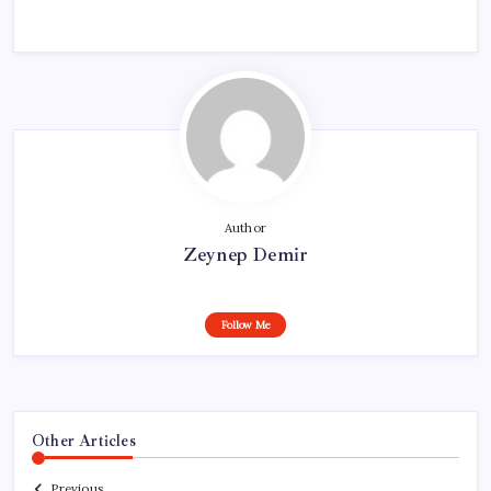
Author
Zeynep Demir
Follow Me
Other Articles
Previous