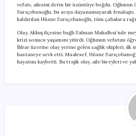
vefatı, ailesini derin bir üzüntüye boğdu. Oğlunun
Sarıçobanoğlu, bu acıya dayanamayarak fenalaştı.
kaldırılan Hüsne Sarıçobanoğlu, tüm çabalara rağm
Olay, Akkuş ilçesine bağlı Salman Mahallesi’nde me
krizi sonucu yaşamını yitirdi. Oğlunun vefatını ö
İhbar üzerine olay yerine gelen sağlık ekipleri, il
hastaneye sevk etti. Maalesef, Hüsne Sarıçobanoğ
hayatını kaybetti. Bu trajik olay, aile bireyleri ve 