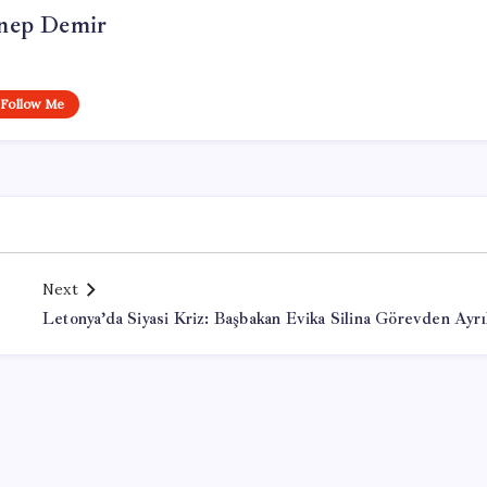
nep Demir
Follow Me
Next
Letonya’da Siyasi Kriz: Başbakan Evika Silina Görevden Ayrı