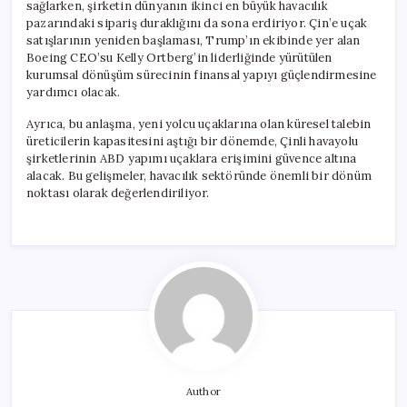
sağlarken, şirketin dünyanın ikinci en büyük havacılık
pazarındaki sipariş duraklığını da sona erdiriyor. Çin’e uçak
satışlarının yeniden başlaması, Trump’ın ekibinde yer alan
Boeing CEO’su Kelly Ortberg’in liderliğinde yürütülen
kurumsal dönüşüm sürecinin finansal yapıyı güçlendirmesine
yardımcı olacak.
Ayrıca, bu anlaşma, yeni yolcu uçaklarına olan küresel talebin
üreticilerin kapasitesini aştığı bir dönemde, Çinli havayolu
şirketlerinin ABD yapımı uçaklara erişimini güvence altına
alacak. Bu gelişmeler, havacılık sektöründe önemli bir dönüm
noktası olarak değerlendiriliyor.
Author