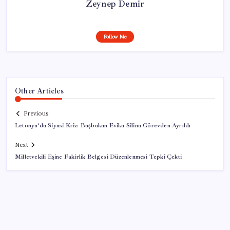
Zeynep Demir
Follow Me
Other Articles
Previous
Letonya’da Siyasi Kriz: Başbakan Evika Silina Görevden Ayrıldı
Next
Milletvekili Eşine Fakirlik Belgesi Düzenlenmesi Tepki Çekti