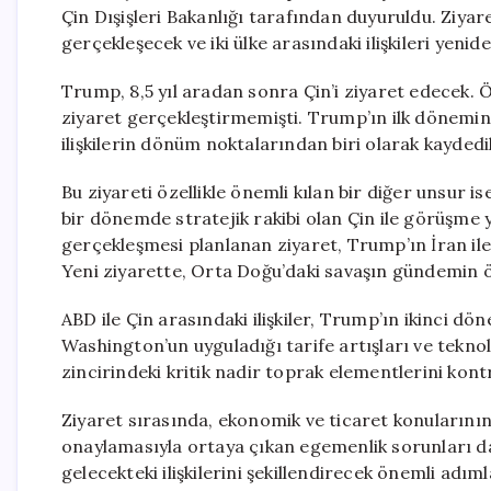
Çin Dışişleri Bakanlığı tarafından duyuruldu. Ziyar
gerçekleşecek ve iki ülke arasındaki ilişkileri yenid
Trump, 8,5 yıl aradan sonra Çin’i ziyaret edecek. 
ziyaret gerçekleştirmemişti. Trump’ın ilk döneminde
ilişkilerin dönüm noktalarından biri olarak kaydedil
Bu ziyareti özellikle önemli kılan bir diğer unsur
bir dönemde stratejik rakibi olan Çin ile görüşme
gerçekleşmesi planlanan ziyaret, Trump’ın İran ile 
Yeni ziyarette, Orta Doğu’daki savaşın gündemin 
ABD ile Çin arasındaki ilişkiler, Trump’ın ikinci dö
Washington’un uyguladığı tarife artışları ve teknolo
zincirindeki kritik nadir toprak elementlerini kont
Ziyaret sırasında, ekonomik ve ticaret konularının 
onaylamasıyla ortaya çıkan egemenlik sorunları da
gelecekteki ilişkilerini şekillendirecek önemli adı