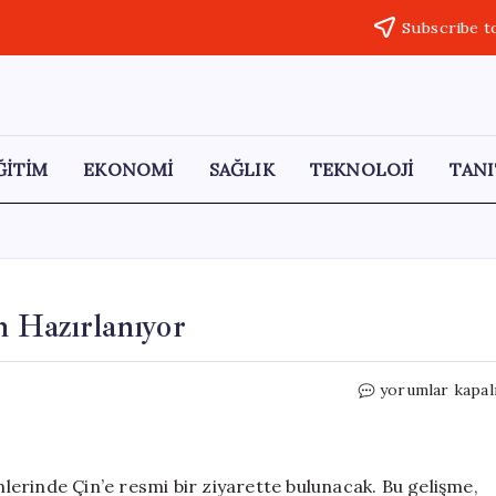
Subscribe t
ĞİTİM
EKONOMİ
SAĞLIK
TEKNOLOJİ
TANI
n Hazırlanıyor
Trump,
yorumlar kapal
Çin’i
Resmi
Ziyaret
İçin
erinde Çin’e resmi bir ziyarette bulunacak. Bu gelişme,