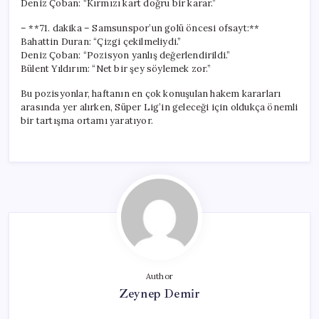
Deniz Çoban: “Kırmızı kart doğru bir karar.”
– **71. dakika – Samsunspor’un golü öncesi ofsayt:**
Bahattin Duran: “Çizgi çekilmeliydi.”
Deniz Çoban: “Pozisyon yanlış değerlendirildi.”
Bülent Yıldırım: “Net bir şey söylemek zor.”
Bu pozisyonlar, haftanın en çok konuşulan hakem kararları
arasında yer alırken, Süper Lig’in geleceği için oldukça önemli
bir tartışma ortamı yaratıyor.
Author
Zeynep Demir