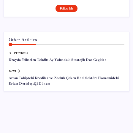
Follow Me
Other Articles
Previous
Uzayda Yükselen Tehdit: Ay Yolundaki Stratejik Dar Geçitler
Next
Artan Takipteki Krediler ve Zorluk Çeken Reel Sektör: Ekonomideki
Krizin Derinleştiği Dönem