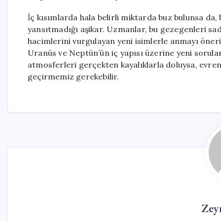
İç kısımlarda hala belirli miktarda buz bulunsa da
yansıtmadığı aşikar. Uzmanlar, bu gezegenleri sa
hacimlerini vurgulayan yeni isimlerle anmayı öneri
Uranüs ve Neptün’ün iç yapısı üzerine yeni sorul
atmosferleri gerçekten kayalıklarla doluysa, evre
geçirmemiz gerekebilir.
Zey