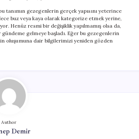
, bu tanımın gezegenlerin gerçek yapısını yeterince
dece buz veya kaya olarak kategorize etmek yerine,
yor. Henüz resmi bir değişiklik yapılmamış olsa da,
ar gündeme gelmeye başladı. Eğer bu gezegenlerin
nin oluşumuna dair bilgilerimizi yeniden gözden
Author
nep Demir