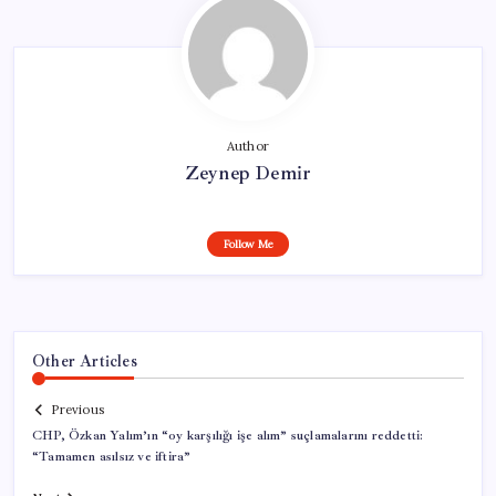
Author
Zeynep Demir
Follow Me
Other Articles
Previous
CHP, Özkan Yalım’ın “oy karşılığı işe alım” suçlamalarını reddetti:
“Tamamen asılsız ve iftira”