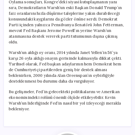
Oylama sonuçları, Kongre’deki siyasi kutuplaşmanın yanı
sıra, Demokratların Warsh’un eski Başkan Donald Trump’ın
faiz oranlarını hızla düşürme taleplerine yakın durabileceği
konusundaki kaygılarını da gözler önüne serdi. Demokrat
Parti içinden yalnızca Pensilvanya Senatörü John Fetterman,
mevcut Fed Başkanı Jerome Powell’ın yerine Warsh’un
atanmasına destek vererek parti tutumunun dışına çıkmış
oldu.
Warsh’un aldığı oy oranı, 2014 yılında Janet Yellen’in 56’ya
karşı 26 oyla aldığı onayın gerisinde kalmasıyla dikkat çekti.
Tarihsel olarak, Fed başkan adaylarının hem Demokrat hem
de Cumhuriyetçi partilerden geniş bir destek alması
beklenirken, 2000 yılında Alan Greenspan’ın oybirliğiyle
desteklenmesi bu durumu daha da vurguluyor.
Bu gelişmeler, Fed’in gelecekteki politikalarını ve Amerikan
ekonomisindeki rolünü önemli ölçüde etkileyebilir. Kevin
Warsh’un liderliğinde Fed’in nasıl bir yol izleyeceği merakla
bekleniyor.