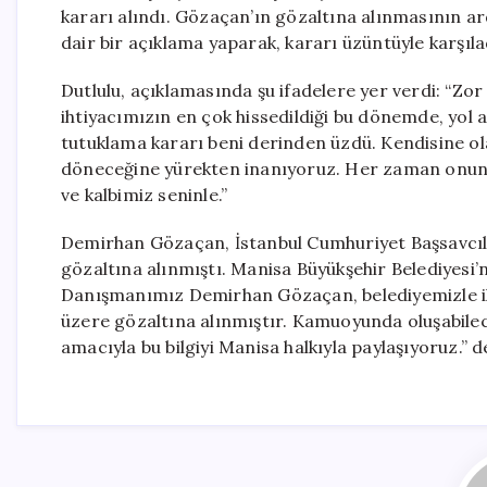
kararı alındı. Gözaçan’ın gözaltına alınmasının 
dair bir açıklama yaparak, kararı üzüntüyle karşılad
Dutlulu, açıklamasında şu ifadelere yer verdi: “Z
ihtiyacımızın en çok hissedildiği bu dönemde, y
tutuklama kararı beni derinden üzdü. Kendisine o
döneceğine yürekten inanıyoruz. Her zaman onun
ve kalbimiz seninle.”
Demirhan Gözaçan, İstanbul Cumhuriyet Başsavcıl
gözaltına alınmıştı. Manisa Büyükşehir Belediyesi
Danışmanımız Demirhan Gözaçan, belediyemizle il
üzere gözaltına alınmıştır. Kamuoyunda oluşabilec
amacıyla bu bilgiyi Manisa halkıyla paylaşıyoruz.” de