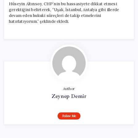
Hüseyin Altınsoy, CHP’nin bu hassasiyete dikkat etmesi
gerektiğini belirterek, “Uşak, İstanbul, Antalya gibi illerde
devam eden hukuki süreçleri de takip etmelerini
hatırlatıyorum.” şeklinde ekledi.
Author
Zeynep Demir
Follow Me