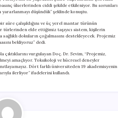
basınç ülserlerinden ciddi şekilde etkileniyor. Bu sorunları
 yararlanmayı düşündük” şeklinde konuştu.
bir süre çalışıldığını ve üç yerel mantar türünün
 türlerinden elde ettiğimiz taşıyıcı sistem, kişilerin
a sağlıklı dokuların çoğalmasını destekleyecek. Projemiz
asını bekliyoruz” dedi.
yola çıktıklarını vurgulayan Doç. Dr. Sevim, “Projemiz,
lmeyi amaçlıyor. Toksikoloji ve hücresel deneyler
anıtlayamayız. Dört farklı üniversiteden 19 akademisyenin
ıyla ilerliyor” ifadelerini kullandı.