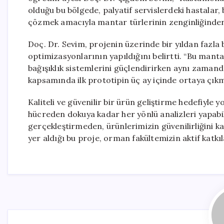
olduğu bu bölgede, palyatif servislerdeki hastalar, 
çözmek amacıyla mantar türlerinin zenginliğinden
Doç. Dr. Sevim, projenin üzerinde bir yıldan fazla 
optimizasyonlarının yapıldığını belirtti. “Bu mantar
bağışıklık sistemlerini güçlendirirken aynı zamand
kapsamında ilk prototipin üç ay içinde ortaya çıkm
Kaliteli ve güvenilir bir ürün geliştirme hedefiyle 
hücreden dokuya kadar her yönlü analizleri yapabi
gerçekleştirmeden, ürünlerimizin güvenilirliğini k
yer aldığı bu proje, orman fakültemizin aktif katkılar