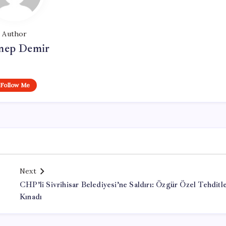
Author
nep Demir
Follow Me
Next
CHP’li Sivrihisar Belediyesi’ne Saldırı: Özgür Özel Tehditle
Kınadı