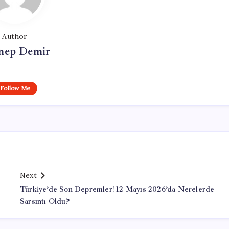
Author
nep Demir
Follow Me
Next
Türkiye’de Son Depremler! 12 Mayıs 2026’da Nerelerde
Sarsıntı Oldu?