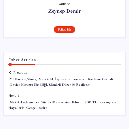
Author
Zeynep Demir
Follow Me
Other Articles
Previous
İYİ Partili Çömez, Mevsimlik İşçilerin Sorunlarını Gündeme Getirdi:
‘Devlet Kurumu Eksikliği, Sömürü Düzenini Besliyor’
Next
Dört Arkadaşın Tek Günlük Mantar Avı: Kilosu 1.700 TL, Kazançları
Hayallerini Gerçekleştirdi