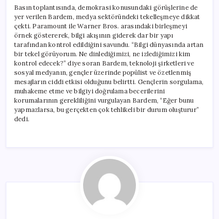
Basın toplantısında, demokrasi konusundaki görüşlerine de
yer verilen Bardem, medya sektöründeki tekelleşmeye dikkat
çekti. Paramount ile Warner Bros. arasındaki birleşmeyi
örnek göstererek, bilgi akışının giderek dar bir yapı
tarafından kontrol edildiğini savundu. “Bilgi dünyasında artan
bir tekel görüyorum. Ne dinlediğimizi, ne izlediğimizi kim
kontrol edecek?” diye soran Bardem, teknoloji şirketleri ve
sosyal medyanın, gençler üzerinde popülist ve özetlenmiş
mesajların ciddi etkisi olduğunu belirtti. Gençlerin sorgulama,
muhakeme etme ve bilgiyi doğrulama becerilerini
korumalarının gerekliliğini vurgulayan Bardem, “Eğer bunu
yapmazlarsa, bu gerçekten çok tehlikeli bir durum oluşturur”
dedi.