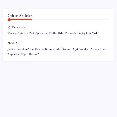
Other Articles
Previous
Türkiye’nin En Zeki Şehirleri Belli Oldu: Zirvede Değişiklik Yok
Next
Javier Bardem’den Filistin Konusunda Önemli Açıklamalar: “Kara Liste
Yapanlar İfşa Olacak”
SON YAZILAR