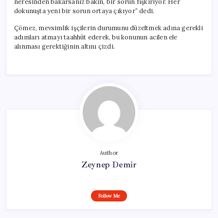
neresinden bakarsanız bakın, bir sorun fışkırıyor. Her
dokunuşta yeni bir sorun ortaya çıkıyor” dedi.
Çömez, mevsimlik işçilerin durumunu düzeltmek adına gerekli
adımları atmayı taahhüt ederek, bu konunun acilen ele
alınması gerektiğinin altını çizdi.
Author
Zeynep Demir
Follow Me