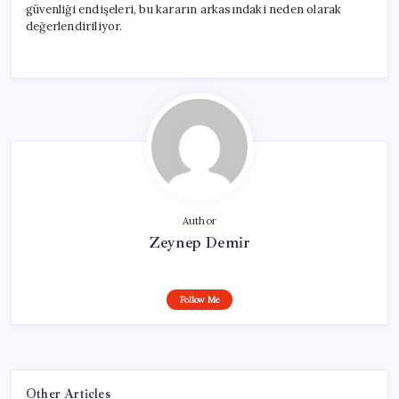
güvenliği endişeleri, bu kararın arkasındaki neden olarak
değerlendiriliyor.
Author
Zeynep Demir
Follow Me
Other Articles