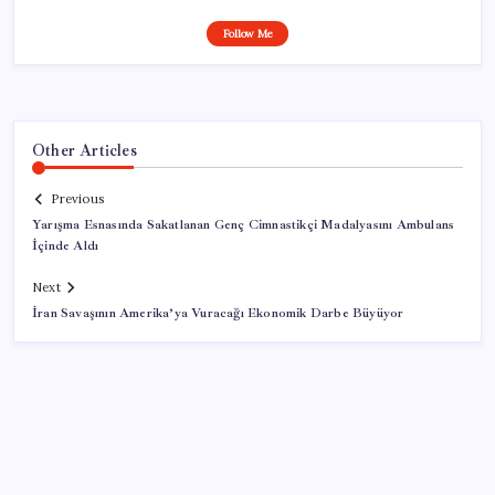
Follow Me
Other Articles
Previous
Yarışma Esnasında Sakatlanan Genç Cimnastikçi Madalyasını Ambulans
İçinde Aldı
Next
İran Savaşının Amerika’ya Vuracağı Ekonomik Darbe Büyüyor