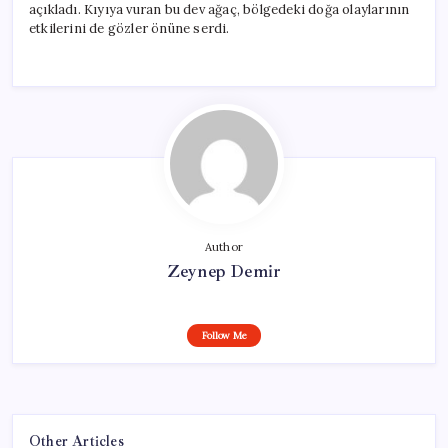
açıkladı. Kıyıya vuran bu dev ağaç, bölgedeki doğa olaylarının
etkilerini de gözler önüne serdi.
Author
Zeynep Demir
Follow Me
Other Articles