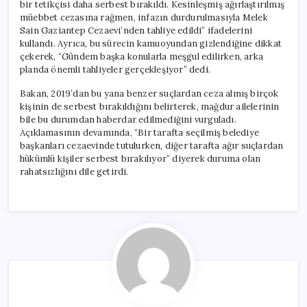
bir tetikçisi daha serbest bırakıldı. Kesinleşmiş ağırlaştırılmış
müebbet cezasına rağmen, infazın durdurulmasıyla Melek
Sain Gaziantep Cezaevi’nden tahliye edildi” ifadelerini
kullandı. Ayrıca, bu sürecin kamuoyundan gizlendiğine dikkat
çekerek, “Gündem başka konularla meşgul edilirken, arka
planda önemli tahliyeler gerçekleşiyor” dedi.
Bakan, 2019’dan bu yana benzer suçlardan ceza almış birçok
kişinin de serbest bırakıldığını belirterek, mağdur ailelerinin
bile bu durumdan haberdar edilmediğini vurguladı.
Açıklamasının devamında, “Bir tarafta seçilmiş belediye
başkanları cezaevinde tutulurken, diğer tarafta ağır suçlardan
hükümlü kişiler serbest bırakılıyor” diyerek duruma olan
rahatsızlığını dile getirdi.