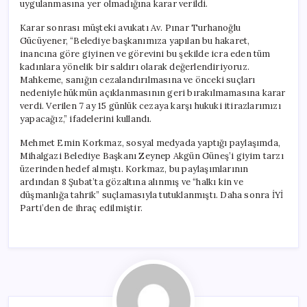
uygulanmasına yer olmadığına karar verildi.
Karar sonrası müşteki avukatı Av. Pınar Turhanoğlu
Gücüyener, “Belediye başkanımıza yapılan bu hakaret,
inancına göre giyinen ve görevini bu şekilde icra eden tüm
kadınlara yönelik bir saldırı olarak değerlendiriyoruz.
Mahkeme, sanığın cezalandırılmasına ve önceki suçları
nedeniyle hükmün açıklanmasının geri bırakılmamasına karar
verdi. Verilen 7 ay 15 günlük cezaya karşı hukuki itirazlarımızı
yapacağız,” ifadelerini kullandı.
Mehmet Emin Korkmaz, sosyal medyada yaptığı paylaşımda,
Mihalgazi Belediye Başkanı Zeynep Akgün Güneş’i giyim tarzı
üzerinden hedef almıştı. Korkmaz, bu paylaşımlarının
ardından 8 Şubat’ta gözaltına alınmış ve “halkı kin ve
düşmanlığa tahrik” suçlamasıyla tutuklanmıştı. Daha sonra İYİ
Parti’den de ihraç edilmiştir.