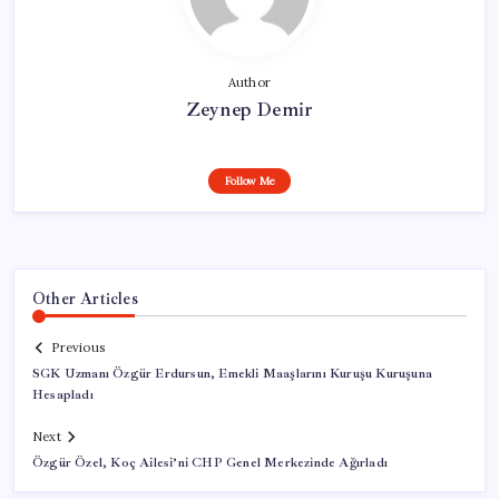
Author
Zeynep Demir
Follow Me
Other Articles
Previous
SGK Uzmanı Özgür Erdursun, Emekli Maaşlarını Kuruşu Kuruşuna
Hesapladı
Next
Özgür Özel, Koç Ailesi’ni CHP Genel Merkezinde Ağırladı