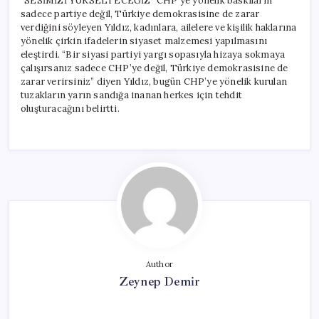
“SESİMİZİ YÜKSELTECEĞİZ” CHP’ye yönelik baskıların
sadece partiye değil, Türkiye demokrasisine de zarar
verdiğini söyleyen Yıldız, kadınlara, ailelere ve kişilik haklarına
yönelik çirkin ifadelerin siyaset malzemesi yapılmasını
eleştirdi. “Bir siyasi partiyi yargı sopasıyla hizaya sokmaya
çalışırsanız sadece CHP’ye değil, Türkiye demokrasisine de
zarar verirsiniz” diyen Yıldız, bugün CHP’ye yönelik kurulan
tuzakların yarın sandığa inanan herkes için tehdit
oluşturacağını belirtti.
Author
Zeynep Demir