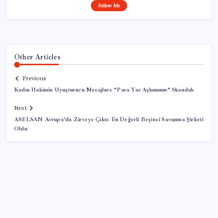
Follow Me
Other Articles
Previous
Kadın Hakimin Uyuşturucu Mesajları: “Para Yaz Aşkımmm” Skandalı
Next
ASELSAN Avrupa’da Zirveye Çıktı: En Değerli Beşinci Savunma Şirketi
Oldu