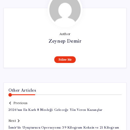
Author
Zeynep Demir
Follow Me
Other Articles
Previous
2026’nın En Karlı 8 Mesleği: Geleceğe Yön Veren Kazançlar
Next
İzmir’de Uyuşturucu Operasyonu: 39 Kilogram Kokain ve 21 Kilogram