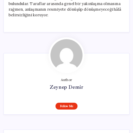
bulundular. Taraflar arasında genel bir yakınlaşma olmasına
rağmen, anlaşmanın resmiyete dönüşüp dönüşmeyeceği hâlâ
belirsizliğini koruyor.
Author
Zeynep Demir
Follow Me