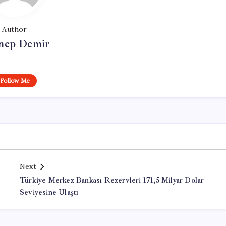
Author
nep Demir
Follow Me
Next
Türkiye Merkez Bankası Rezervleri 171,5 Milyar Dolar
Seviyesine Ulaştı