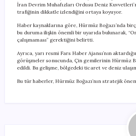
İran Devrim Muhafızları Ordusu Deniz Kuvvetleri’n
trafiğinin dikkatle izlendiğini ortaya koyuyor.
Haber kaynaklarına göre, Hürmüz Boğazı’nda birçok
bu duruma ilişkin önemli bir uyarıda bulunarak, 
çalışmaması” gerektiğini belirtti.
Ayrıca, yarı resmi Fars Haber Ajansı’nın aktardığı
görüşmeler sonucunda, Çin gemilerinin Hürmüz Boğ
edildi. Bu gelişme, bölgedeki ticaret ve deniz ulaşı
Bu tür haberler, Hürmüz Boğazı’nın stratejik öne