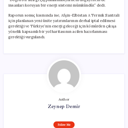
insanları koruyan bir enerji sistemi mümkündür.” dedi.
Raporun sonuç kısmında ise, Afşin-Elbistan A Termik Santrali
için planlanan yeni ünite yatırımlarının derhal iptal edilmesi
gerektiği ve Türkiye’nin enerji geleceği için kömürden çıkışa
yönelik kapsamlı bir yol haritasının acilen hazırlanması
gerektiği vurgulandı.
Author
Zeynep Demir
Follow Me