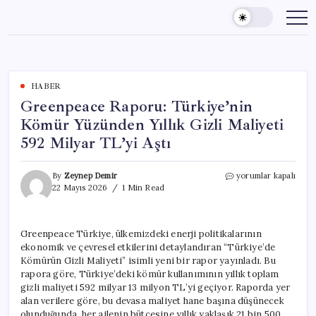
Skip
to
content
HABER
Greenpeace Raporu: Türkiye’nin
Kömür Yüzünden Yıllık Gizli Maliyeti
592 Milyar TL’yi Aştı
Greenpeace
By
Zeynep Demir
yorumlar kapalı
Raporu:
22 Mayıs 2026
1 Min Read
Türkiye’nin
Kömür
Yüzünden
Greenpeace Türkiye, ülkemizdeki enerji politikalarının
Yıllık
ekonomik ve çevresel etkilerini detaylandıran “Türkiye’de
Gizli
Maliyeti
Kömürün Gizli Maliyeti” isimli yeni bir rapor yayınladı. Bu
592
rapora göre, Türkiye’deki kömür kullanımının yıllık toplam
Milyar
gizli maliyeti 592 milyar 13 milyon TL’yi geçiyor. Raporda yer
TL’yi
alan verilere göre, bu devasa maliyet hane başına düşünecek
Aştı
olunduğunda, her ailenin bütçesine yıllık yaklaşık 21 bin 500