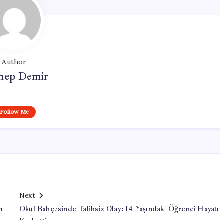
Author
nep Demir
Follow Me
Next
ı
Okul Bahçesinde Talihsiz Olay: 14 Yaşındaki Öğrenci Hayatı