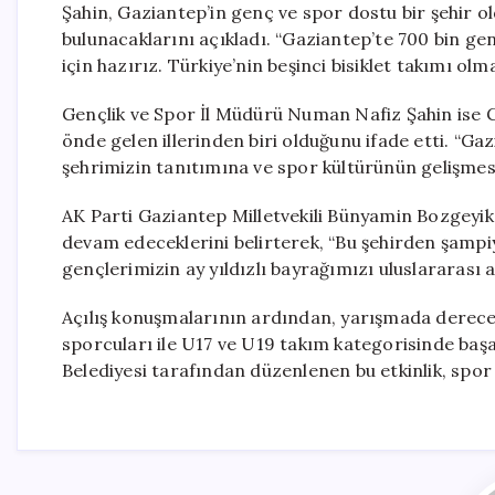
Şahin, Gaziantep’in genç ve spor dostu bir şehir o
bulunacaklarını açıkladı. “Gaziantep’te 700 bin ge
için hazırız. Türkiye’nin beşinci bisiklet takımı olm
Gençlik ve Spor İl Müdürü Numan Nafiz Şahin ise Ga
önde gelen illerinden biri olduğunu ifade etti. “Gaz
şehrimizin tanıtımına ve spor kültürünün gelişmesi
AK Parti Gaziantep Milletvekili Bünyamin Bozgeyik,
devam edeceklerini belirterek, “Bu şehirden şampi
gençlerimizin ay yıldızlı bayrağımızı uluslararası
Açılış konuşmalarının ardından, yarışmada derece
sporcuları ile U17 ve U19 takım kategorisinde başar
Belediyesi tarafından düzenlenen bu etkinlik, spor