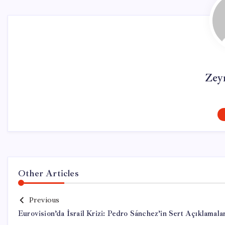
Zey
Other Articles
Previous
Eurovision’da İsrail Krizi: Pedro Sánchez’in Sert Açıklamalar