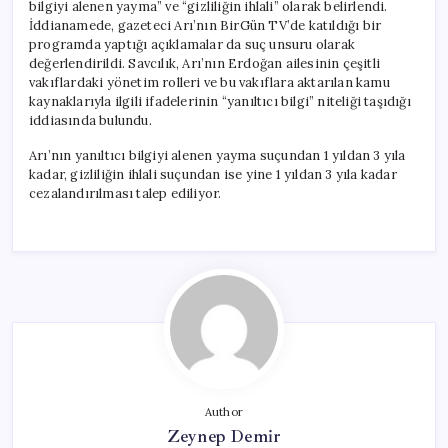
bilgiyi alenen yayma” ve “gizliliğin ihlali” olarak belirlendi.
İddianamede, gazeteci Arı’nın BirGün TV’de katıldığı bir
programda yaptığı açıklamalar da suç unsuru olarak
değerlendirildi. Savcılık, Arı’nın Erdoğan ailesinin çeşitli
vakıflardaki yönetim rolleri ve bu vakıflara aktarılan kamu
kaynaklarıyla ilgili ifadelerinin “yanıltıcı bilgi” niteliği taşıdığı
iddiasında bulundu.
Arı’nın yanıltıcı bilgiyi alenen yayma suçundan 1 yıldan 3 yıla
kadar, gizliliğin ihlali suçundan ise yine 1 yıldan 3 yıla kadar
cezalandırılması talep ediliyor.
Author
Zeynep Demir