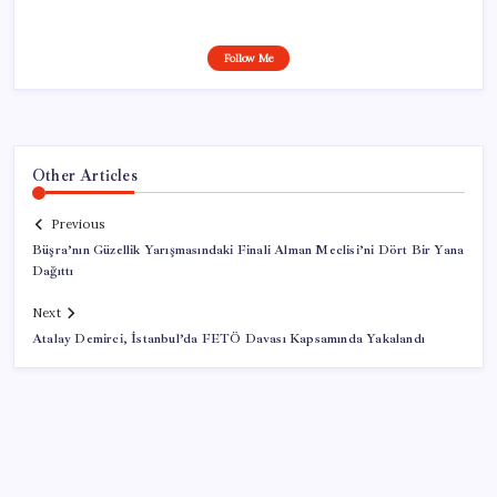
Follow Me
Other Articles
Previous
Büşra’nın Güzellik Yarışmasındaki Finali Alman Meclisi’ni Dört Bir Yana
Dağıttı
Next
Atalay Demirci, İstanbul’da FETÖ Davası Kapsamında Yakalandı