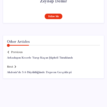
Zeynep Demir
Follow Me
Other Articles
Previous
Arkadaşını Keserle Yarıp Kaçan Şüpheli Tutuklandı
Next
Akdeniz’de 3.6 Büyüklüğünde Deprem Gerçekleşti