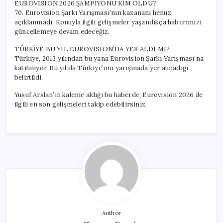
EUROVISION 2026 ŞAMPİYONU KİM OLDU?
70. Eurovision Şarkı Yarışması’nın kazananı henüz
açıklanmadı. Konuyla ilgili gelişmeler yaşandıkça haberimizi
güncellemeye devam edeceğiz.
TÜRKİYE BU YIL EUROVISION’DA YER ALDI MI?
Türkiye, 2013 yılından bu yana Eurovision Şarkı Yarışması’na
katılmıyor. Bu yıl da Türkiye’nin yarışmada yer almadığı
belirtildi.
Yusuf Arslan’ın kaleme aldığı bu haberde, Eurovision 2026 ile
ilgili en son gelişmeleri takip edebilirsiniz.
Author