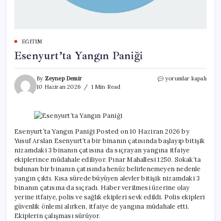
EĞITIM
Esenyurt’ta Yangın Paniği
Esenyurt’ta
By
Zeynep Demir
yorumlar kapalı
Yangın
10 Haziran 2026
1 Min Read
Paniği
için
Esenyurt’ta Yangın Paniği Posted on 10 Haziran 2026 by
Yusuf Arslan Esenyurt’ta bir binanın çatısında başlayıp bitişik
nizamdaki 3 binanın çatısına da sıçrayan yangına itfaiye
ekiplerince müdahale ediliyor. Pınar Mahallesi 1250. Sokak’ta
bulunan bir binanın çatısında henüz belirlenemeyen nedenle
yangın çıktı. Kısa sürede büyüyen alevler bitişik nizamdaki 3
binanın çatısına da sıçradı. Haber verilmesi üzerine olay
yerine itfaiye, polis ve sağlık ekipleri sevk edildi. Polis ekipleri
güvenlik önlemi alırken, itfaiye de yangına müdahale etti.
Ekiplerin çalışması sürüyor.