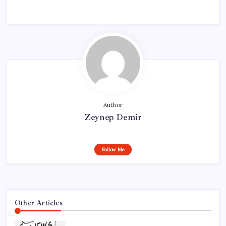
Author
Zeynep Demir
Follow Me
Other Articles