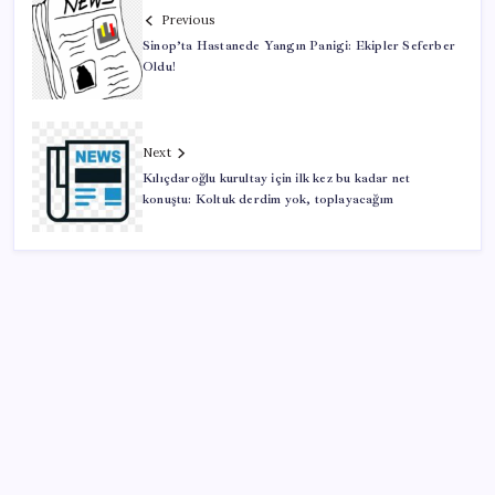
Previous
Sinop’ta Hastanede Yangın Panigi: Ekipler Seferber
Oldu!
Next
Kılıçdaroğlu kurultay için ilk kez bu kadar net
konuştu: Koltuk derdim yok, toplayacağım
SON YAZILAR