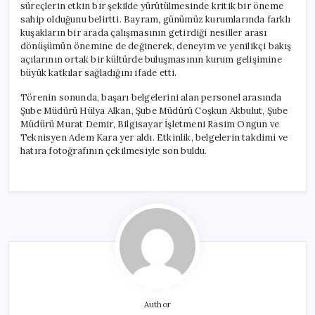
süreçlerin etkin bir şekilde yürütülmesinde kritik bir öneme
sahip olduğunu belirtti. Bayram, günümüz kurumlarında farklı
kuşakların bir arada çalışmasının getirdiği nesiller arası
dönüşümün önemine de değinerek, deneyim ve yenilikçi bakış
açılarının ortak bir kültürde buluşmasının kurum gelişimine
büyük katkılar sağladığını ifade etti.
Törenin sonunda, başarı belgelerini alan personel arasında
Şube Müdürü Hülya Alkan, Şube Müdürü Coşkun Akbulut, Şube
Müdürü Murat Demir, Bilgisayar İşletmeni Rasim Ongun ve
Teknisyen Adem Kara yer aldı. Etkinlik, belgelerin takdimi ve
hatıra fotoğrafının çekilmesiyle son buldu.
Author