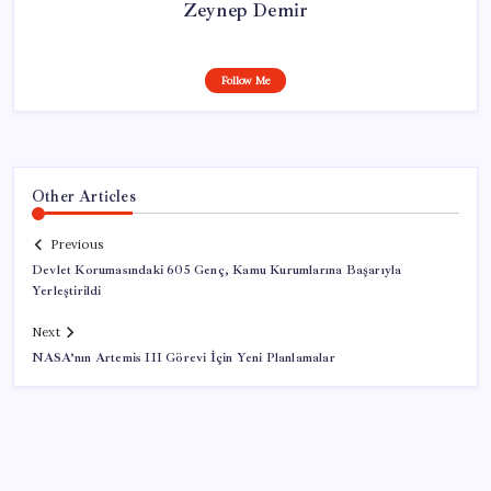
Zeynep Demir
Follow Me
Other Articles
Previous
Devlet Korumasındaki 605 Genç, Kamu Kurumlarına Başarıyla
Yerleştirildi
Next
NASA’nın Artemis III Görevi İçin Yeni Planlamalar