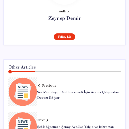
Author
Zeynep Demir
Follow Me
Other Articles
Previous
Serik’te Kayıp Otel Personeli İçin Arama Çalışmaları
Devam Ediyor
Next
Şehit öğretmen Şenay Aybüke Yalçın ve kahraman