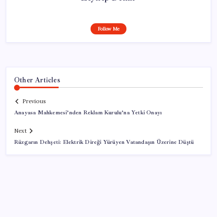
Follow Me
Other Articles
Previous
Anayasa Mahkemesi’nden Reklam Kurulu’na Yetki Onayı
Next
Rüzgarın Dehşeti: Elektrik Direği Yürüyen Vatandaşın Üzerine Düştü