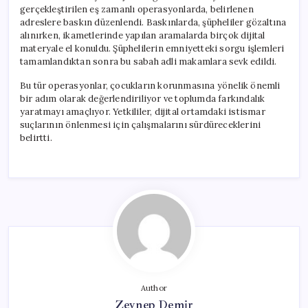
gerçekleştirilen eş zamanlı operasyonlarda, belirlenen
adreslere baskın düzenlendi. Baskınlarda, şüpheliler gözaltına
alınırken, ikametlerinde yapılan aramalarda birçok dijital
materyale el konuldu. Şüphelilerin emniyetteki sorgu işlemleri
tamamlandıktan sonra bu sabah adli makamlara sevk edildi.
Bu tür operasyonlar, çocukların korunmasına yönelik önemli
bir adım olarak değerlendiriliyor ve toplumda farkındalık
yaratmayı amaçlıyor. Yetkililer, dijital ortamdaki istismar
suçlarının önlenmesi için çalışmalarını sürdüreceklerini
belirtti.
Author
Zeynep Demir