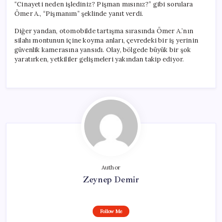
“Cinayeti neden işlediniz? Pişman mısınız?” gibi sorulara
Ömer A., “Pişmanım” şeklinde yanıt verdi.
Diğer yandan, otomobilde tartışma sırasında Ömer A.’nın
silahı montunun içine koyma anları, çevredeki bir iş yerinin
güvenlik kamerasına yansıdı. Olay, bölgede büyük bir şok
yaratırken, yetkililer gelişmeleri yakından takip ediyor.
Author
Zeynep Demir
Follow Me