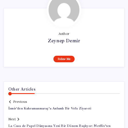
Author
Zeynep Demir
Follow Me
Other Articles
Previous
İzmir’den Kahramanmaraş’a Anlamlı Bir Vefa Ziyareti
Next
La Casa de Papel Dünyasına Yeni Bir Dönem Başlıyor: Netflix’ten