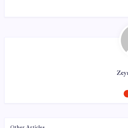
Zey
Other Articles