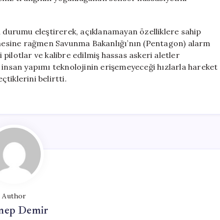
durumu eleştirerek, açıklanamayan özelliklere sahip
mesine rağmen Savunma Bakanlığı’nın (Pentagon) alarm
ilotlar ve kalibre edilmiş hassas askeri aletler
 insan yapımı teknolojinin erişemeyeceği hızlarla hareket
çtiklerini belirtti.
Author
nep Demir