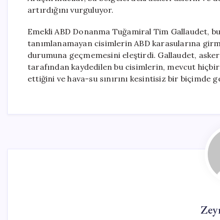
artırdığını vurguluyor.
Emekli ABD Donanma Tuğamiral Tim Gallaudet, bu 
tanımlanamayan cisimlerin ABD karasularına gir
durumuna geçmemesini eleştirdi. Gallaudet, askeri p
tarafından kaydedilen bu cisimlerin, mevcut hiçbir
ettiğini ve hava-su sınırını kesintisiz bir biçimde ge
Zey