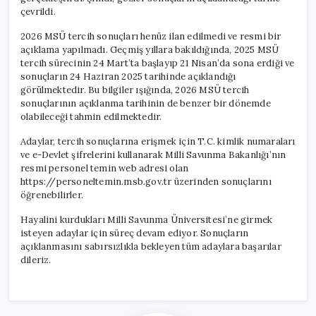
çevrildi.
2026 MSÜ tercih sonuçları henüz ilan edilmedi ve resmi bir
açıklama yapılmadı. Geçmiş yıllara bakıldığında, 2025 MSÜ
tercih sürecinin 24 Mart’ta başlayıp 21 Nisan’da sona erdiği ve
sonuçların 24 Haziran 2025 tarihinde açıklandığı
görülmektedir. Bu bilgiler ışığında, 2026 MSÜ tercih
sonuçlarının açıklanma tarihinin de benzer bir dönemde
olabileceği tahmin edilmektedir.
Adaylar, tercih sonuçlarına erişmek için T.C. kimlik numaraları
ve e-Devlet şifrelerini kullanarak Milli Savunma Bakanlığı’nın
resmi personel temin web adresi olan
https://personeltemin.msb.gov.tr üzerinden sonuçlarını
öğrenebilirler.
Hayalini kurdukları Milli Savunma Üniversitesi’ne girmek
isteyen adaylar için süreç devam ediyor. Sonuçların
açıklanmasını sabırsızlıkla bekleyen tüm adaylara başarılar
dileriz.