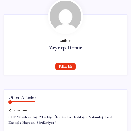
Author
Zeynep Demir
Follow Me
Other Articles
Previous
CHP’li Gülcan Kış: “Türkiye Üretimden Uzaklaştı, Vatandaş Kredi
Kartıyla Hayatını Sürdürüyor”