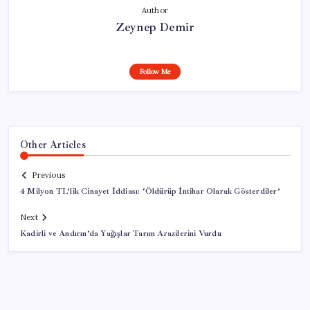
Author
Zeynep Demir
Follow Me
Other Articles
Previous
4 Milyon TL’lik Cinayet İddiası: ‘Öldürüp İntihar Olarak Gösterdiler’
Next
Kadirli ve Andırın’da Yağışlar Tarım Arazilerini Vurdu