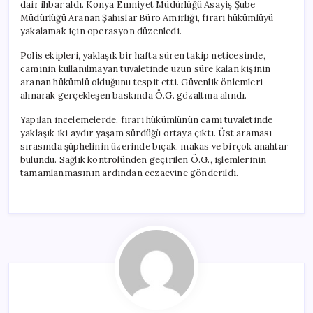
dair ihbar aldı. Konya Emniyet Müdürlüğü Asayiş Şube
Müdürlüğü Aranan Şahıslar Büro Amirliği, firari hükümlüyü
yakalamak için operasyon düzenledi.
Polis ekipleri, yaklaşık bir hafta süren takip neticesinde,
caminin kullanılmayan tuvaletinde uzun süre kalan kişinin
aranan hükümlü olduğunu tespit etti. Güvenlik önlemleri
alınarak gerçekleşen baskında Ö.G. gözaltına alındı.
Yapılan incelemelerde, firari hükümlünün cami tuvaletinde
yaklaşık iki aydır yaşam sürdüğü ortaya çıktı. Üst araması
sırasında şüphelinin üzerinde bıçak, makas ve birçok anahtar
bulundu. Sağlık kontrolünden geçirilen Ö.G., işlemlerinin
tamamlanmasının ardından cezaevine gönderildi.