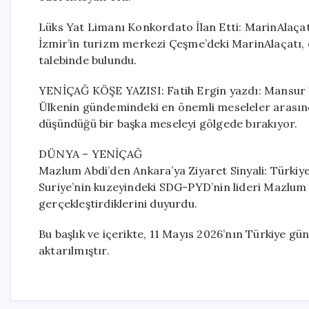
Lüks Yat Limanı Konkordato İlan Etti: MarinAlaça
İzmir’in turizm merkezi Çeşme’deki MarinAlaçatı
talebinde bulundu.
YENİÇAĞ KÖŞE YAZISI: Fatih Ergin yazdı: Mansur 
Ülkenin gündemindeki en önemli meseleler arasınd
düşündüğü bir başka meseleyi gölgede bırakıyor.
DÜNYA – YENİÇAĞ
Mazlum Abdi’den Ankara’ya Ziyaret Sinyali: Türki
Suriye’nin kuzeyindeki SDG-PYD’nin lideri Mazlum
gerçekleştirdiklerini duyurdu.
Bu başlık ve içerikte, 11 Mayıs 2026’nın Türkiye gü
aktarılmıştır.