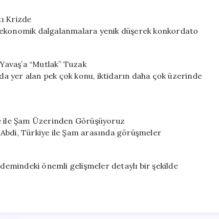
tı Krizde
, ekonomik dalgalanmalara yenik düşerek konkordato
Yavaş’a “Mutlak” Tuzak
a yer alan pek çok konu, iktidarın daha çok üzerinde
ye ile Şam Üzerinden Görüşüyoruz
 Abdi, Türkiye ile Şam arasında görüşmeler
ndemindeki önemli gelişmeler detaylı bir şekilde